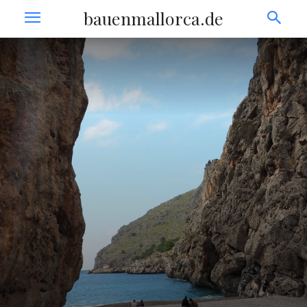
bauenmallorca.de