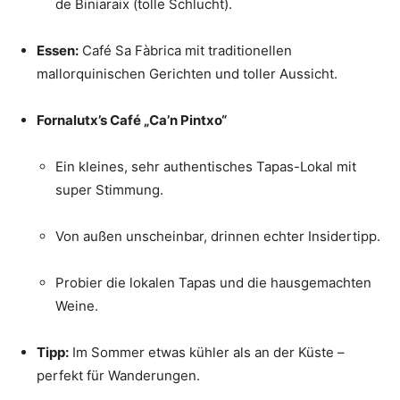
de Biniaraix (tolle Schlucht).
Essen:
Café Sa Fàbrica mit traditionellen
mallorquinischen Gerichten und toller Aussicht.
Fornalutx’s Café „Ca’n Pintxo“
Ein kleines, sehr authentisches Tapas-Lokal mit
super Stimmung.
Von außen unscheinbar, drinnen echter Insidertipp.
Probier die lokalen Tapas und die hausgemachten
Weine.
Tipp:
Im Sommer etwas kühler als an der Küste –
perfekt für Wanderungen.