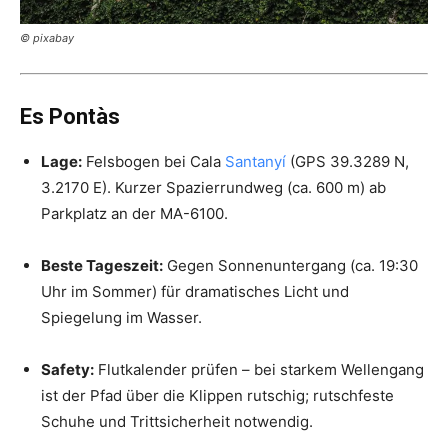
© pixabay
Es Pontàs
Lage:
Felsbogen bei Cala
Santanyí
(GPS 39.3289 N,
3.2170 E). Kurzer Spazierrundweg (ca. 600 m) ab
Parkplatz an der MA-6100.
Beste Tageszeit:
Gegen Sonnenuntergang (ca. 19:30
Uhr im Sommer) für dramatisches Licht und
Spiegelung im Wasser.
Safety:
Flutkalender prüfen – bei starkem Wellengang
ist der Pfad über die Klippen rutschig; rutschfeste
Schuhe und Trittsicherheit notwendig.