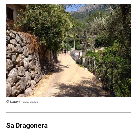
© bauenmallorca.de
Sa Dragonera