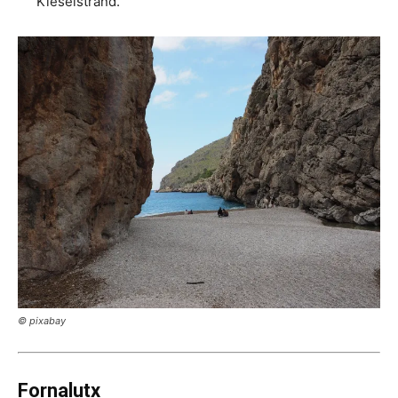
Kieselstrand.
© pixabay
Fornalutx