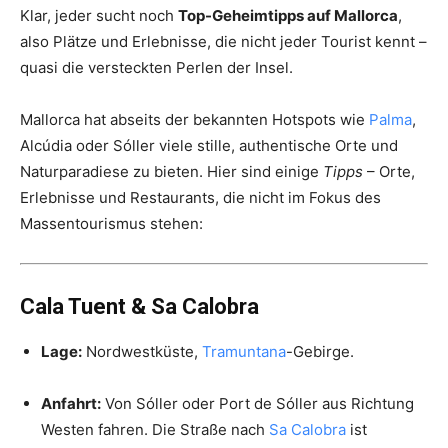
Klar, jeder sucht noch
Top-Geheimtipps auf Mallorca
,
also Plätze und Erlebnisse, die nicht jeder Tourist kennt –
quasi die versteckten Perlen der Insel.
Mallorca hat abseits der bekannten Hotspots wie
Palma
,
Alcúdia oder Sóller viele stille, authentische Orte und
Naturparadiese zu bieten. Hier sind einige
Tipps
– Orte,
Erlebnisse und Restaurants, die nicht im Fokus des
Massentourismus stehen:
Cala Tuent & Sa Calobra
Lage:
Nordwestküste,
Tramuntana
-Gebirge.
Anfahrt:
Von Sóller oder Port de Sóller aus Richtung
Westen fahren. Die Straße nach
Sa Calobra
ist