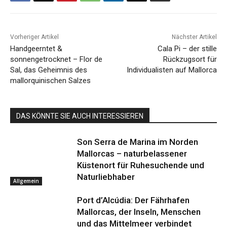
Vorheriger Artikel
Nächster Artikel
Handgeerntet &
Cala Pi – der stille
sonnengetrocknet – Flor de
Rückzugsort für
Sal, das Geheimnis des
Individualisten auf Mallorca
mallorquinischen Salzes
DAS KÖNNTE SIE AUCH INTERESSIEREN
Son Serra de Marina im Norden
Mallorcas – naturbelassener
Küstenort für Ruhesuchende und
Naturliebhaber
Allgemein
Port d’Alcúdia: Der Fährhafen
Mallorcas, der Inseln, Menschen
und das Mittelmeer verbindet