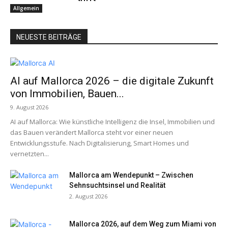
Allgemein
NEUESTE BEITRÄGE
AI auf Mallorca 2026 – die digitale Zukunft
von Immobilien, Bauen...
9. August 2026
AI auf Mallorca: Wie künstliche Intelligenz die Insel, Immobilien und
das Bauen verändert Mallorca steht vor einer neuen
Entwicklungsstufe. Nach Digitalisierung, Smart Homes und
vernetzten...
Mallorca am Wendepunkt – Zwischen
Sehnsuchtsinsel und Realität
2. August 2026
Mallorca 2026, auf dem Weg zum Miami von