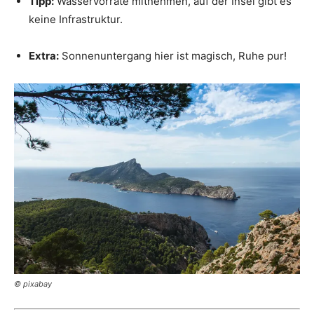
Tipp:
Wasservorräte mitnehmen, auf der Insel gibt es
keine Infrastruktur.
Extra:
Sonnenuntergang hier ist magisch, Ruhe pur!
© pixabay