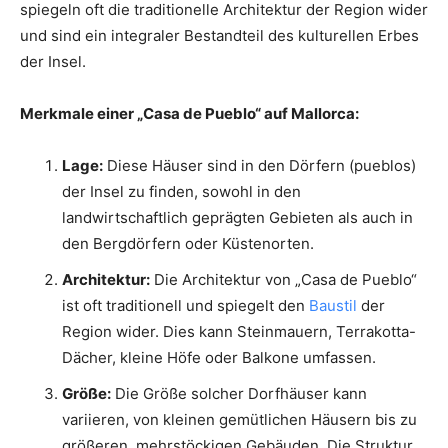
spiegeln oft die traditionelle Architektur der Region wider
und sind ein integraler Bestandteil des kulturellen Erbes
der Insel.
Merkmale einer „Casa de Pueblo“ auf Mallorca:
Lage:
Diese Häuser sind in den Dörfern (pueblos)
der Insel zu finden, sowohl in den
landwirtschaftlich geprägten Gebieten als auch in
den Bergdörfern oder Küstenorten.
Architektur:
Die Architektur von „Casa de Pueblo“
ist oft traditionell und spiegelt den
Baustil
der
Region wider. Dies kann Steinmauern, Terrakotta-
Dächer, kleine Höfe oder Balkone umfassen.
Größe:
Die Größe solcher Dorfhäuser kann
variieren, von kleinen gemütlichen Häusern bis zu
größeren, mehrstöckigen Gebäuden. Die Struktur