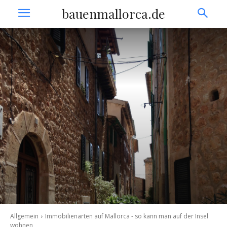
bauenmallorca.de
Allgemein
Immobilienarten auf Mallorca - so kann man auf der Insel
wohnen