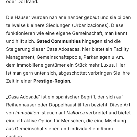
oder Dorfrand.
Die Häuser wurden nah aneinander gebaut und sie bilden
teilweise kleinere Siedlungen (Urbanizaciones). Diese
funktionieren wie eine eigene Gemeinschaft, man kennt
und hilft sich.
Gated Communities
hingegen sind die
Steigerung dieser Casa Adosadas, hier bietet ein Facility
Management, Gemeinschaftspools, Parkanlagen u.v.m.
dem Immobilieneigentümer ein Stück mehr Luxus. Hier
ist man gern unter sich, abgeschottet verbringen Sie Ihre
Zeit in einer
Prestige-Region
.
„Casa Adosada“ ist ein spanischer Begriff, der sich auf
Reihenhäuser oder Doppelhaushälften bezieht. Diese Art
von
Immobilien
ist auch auf
Mallorca
verbreitet und bietet
eine attraktive Option für Menschen, die eine Mischung
aus Gemeinschaftsleben und individuellem Raum
suchen.