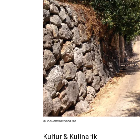
© bauenmallorca.de
Kultur & Kulinarik