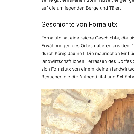
seine gut erhaltenen Steinhäuser, engen g
auf die umliegenden Berge und Täler.
Geschichte von Fornalutx
Fornalutx hat eine reiche Geschichte, die bis
Erwähnungen des Ortes datieren aus dem 13
durch König Jaume I. Die maurischen Einflü
landwirtschaftlichen Terrassen des Dorfes 
sich Fornalutx von einem kleinen landwirtsc
Besucher, die die Authentizität und Schönh