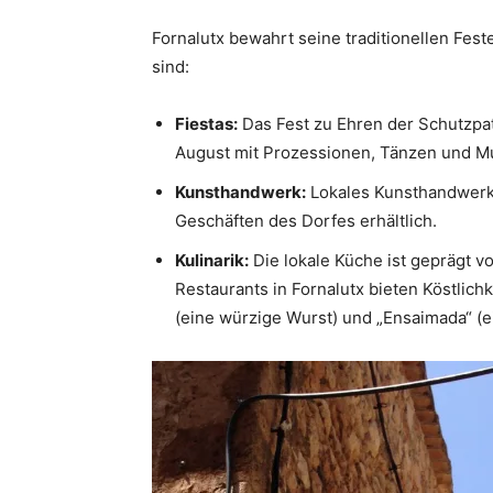
Fornalutx bewahrt seine traditionellen Feste
sind:
Fiestas:
Das Fest zu Ehren der Schutzpat
August mit Prozessionen, Tänzen und Mu
Kunsthandwerk:
Lokales Kunsthandwerk 
Geschäften des Dorfes erhältlich.
Kulinarik:
Die lokale Küche ist geprägt v
Restaurants in Fornalutx bieten Köstlic
(eine würzige Wurst) und „Ensaimada“ (e