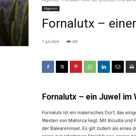
Allgemein
Fornalutx – eine
7. Juli 2024
430
Fornalutx – ein Juwel im
Fornalutx ist ein malerisches Dorf, das ein
Westen von Mallorca liegt. Mit Alcudia und
der Baleareninsel. Es gilt zudem als eines 