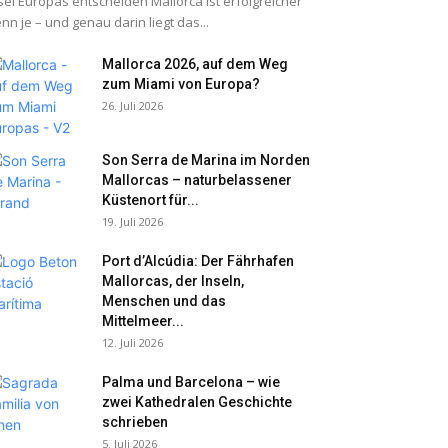
sel Europas entscheiden Mallorca ist erfolgreicher
nn je – und genau darin liegt das...
Mallorca 2026, auf dem Weg
zum Miami von Europa?
26. Juli 2026
Son Serra de Marina im Norden
Mallorcas – naturbelassener
Küstenort für...
19. Juli 2026
Port d’Alcúdia: Der Fährhafen
Mallorcas, der Inseln,
Menschen und das
Mittelmeer...
12. Juli 2026
Palma und Barcelona – wie
zwei Kathedralen Geschichte
schrieben
5. Juli 2026