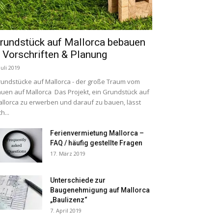
rundstück auf Mallorca bebauen
 Vorschriften & Planung
Juli 2019
undstücke auf Mallorca - der große Traum vom
uen auf Mallorca Das Projekt, ein Grundstück auf
llorca zu erwerben und darauf zu bauen, lässt
ch...
Ferienvermietung Mallorca –
FAQ / häufig gestellte Fragen
17. März 2019
Unterschiede zur
Baugenehmigung auf Mallorca
„Baulizenz“
7. April 2019