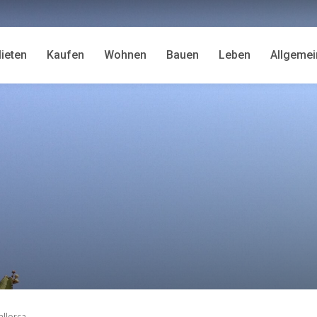
ieten
Kaufen
Wohnen
Bauen
Leben
Allgemei
allorca