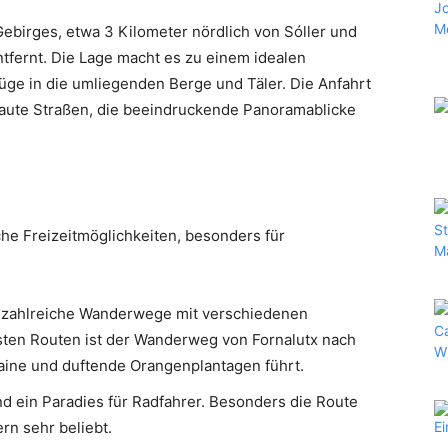
ebirges, etwa 3 Kilometer nördlich von Sóller und
tfernt. Die Lage macht es zu einem idealen
ge in die umliegenden Berge und Täler. Die Anfahrt
ebaute Straßen, die beeindruckende Panoramablicke
he Freizeitmöglichkeiten, besonders für
 zahlreiche Wanderwege mit verschiedenen
esten Routen ist der Wanderweg von Fornalutx nach
aine und duftende Orangenplantagen führt.
d ein Paradies für Radfahrer. Besonders die Route
ern sehr beliebt.