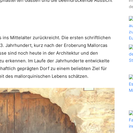
epflasterten Gassen und die beeindruckende Aussicht
In
de
 ins Mittelalter zurückreicht. Die ersten schriftlichen
. Jahrhundert, kurz nach der Eroberung Mallorcas
sse sind noch heute in der Architektur und den
zu erkennen. Im Laufe der Jahrhunderte entwickelte
haftlich geprägten Dorf zu einem beliebten Ziel für
eit des mallorquinischen Lebens schätzen.