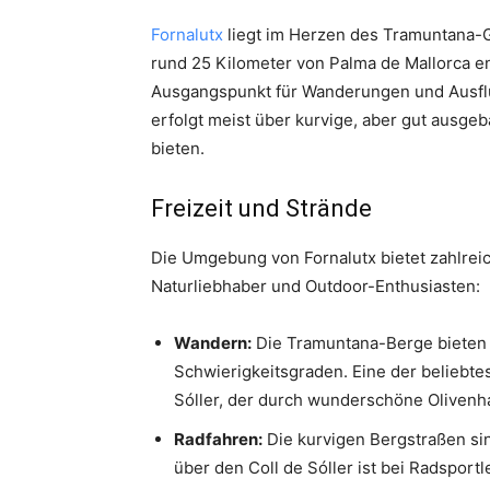
Fornalutx
liegt im Herzen des Tramuntana-G
rund 25 Kilometer von Palma de Mallorca en
Ausgangspunkt für Wanderungen und Ausflü
erfolgt meist über kurvige, aber gut ausg
bieten.
Freizeit und Strände
Die Umgebung von Fornalutx bietet zahlreic
Naturliebhaber und Outdoor-Enthusiasten:
Wandern:
Die Tramuntana-Berge bieten
Schwierigkeitsgraden. Eine der beliebt
Sóller, der durch wunderschöne Olivenh
Radfahren:
Die kurvigen Bergstraßen sin
über den Coll de Sóller ist bei Radsportl