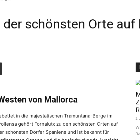
r der schönsten Orte auf
M
 Westen von Mallorca
Z
R
gebettet in die majestätischen Tramuntana-Berge im
2.
 Pollensa gehört Fornalutx zu den schönsten Orten auf
W
der schönsten Dörfer Spaniens und ist bekannt für
Ba