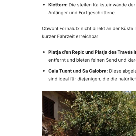
Klettern:
Die steilen Kalksteinwände der
Anfänger und Fortgeschrittene.
Obwohl Fornalutx nicht direkt an der Küste 
kurzer Fahrzeit erreichbar:
Platja d’en Repic und Platja des Través in
entfernt und bieten feinen Sand und kla
Cala Tuent und Sa Calobra:
Diese abgele
sind ideal für diejenigen, die die natür