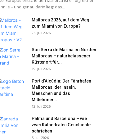
sel Europas entscheiden Mallorca ist erfolgreicher
nn je – und genau darin liegt das...
Mallorca 2026, auf dem Weg
zum Miami von Europa?
26. Juli 2026
Son Serra de Marina im Norden
Mallorcas – naturbelassener
Küstenort für...
19. Juli 2026
Port d’Alcúdia: Der Fährhafen
Mallorcas, der Inseln,
Menschen und das
Mittelmeer...
12. Juli 2026
Palma und Barcelona – wie
zwei Kathedralen Geschichte
schrieben
5. Juli 2026