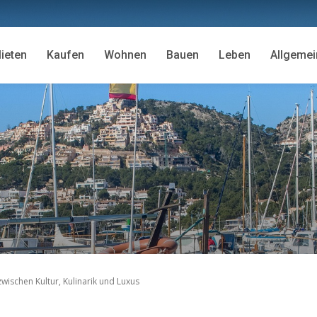
ieten
Kaufen
Wohnen
Bauen
Leben
Allgemei
zwischen Kultur, Kulinarik und Luxus