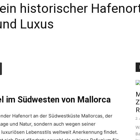
 ein historischer Hafeno
 und Luxus
M
el im Südwesten von Mallorca
Z
R
erender Hafenort an der Südwestküste Mallorcas, der
2.
Lage und Natur, sondern auch wegen seiner
W
s luxuriösen Lebensstils weltweit Anerkennung findet.
Ba