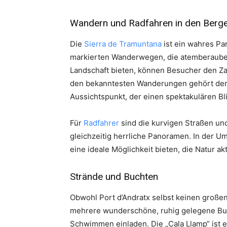
Wandern und Radfahren in den Berg
Die
Sierra de Tramuntana
ist ein wahres Pa
markierten Wanderwegen, die atemberaube
Landschaft bieten, können Besucher den Za
den bekanntesten Wanderungen gehört der 
Aussichtspunkt, der einen spektakulären Bli
Für
Radfahrer
sind die kurvigen Straßen un
gleichzeitig herrliche Panoramen. In der U
eine ideale Möglichkeit bieten, die Natur ak
Strände und Buchten
Obwohl Port d’Andratx selbst keinen großen 
mehrere wunderschöne, ruhig gelegene Bu
Schwimmen einladen. Die „Cala Llamp“ ist 