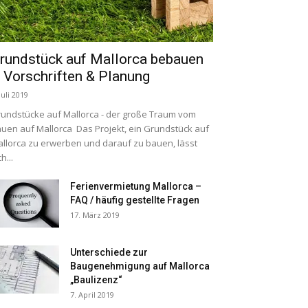
rundstück auf Mallorca bebauen
 Vorschriften & Planung
Juli 2019
undstücke auf Mallorca - der große Traum vom
uen auf Mallorca Das Projekt, ein Grundstück auf
llorca zu erwerben und darauf zu bauen, lässt
ch...
Ferienvermietung Mallorca –
FAQ / häufig gestellte Fragen
17. März 2019
Unterschiede zur
Baugenehmigung auf Mallorca
„Baulizenz“
7. April 2019