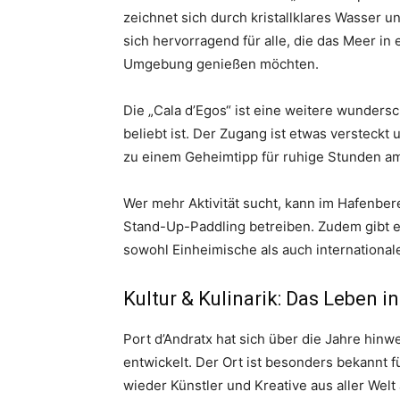
zeichnet sich durch kristallklares Wasser 
sich hervorragend für alle, die das Meer i
Umgebung genießen möchten.
Die „Cala d’Egos“ ist eine weitere wunders
beliebt ist. Der Zugang ist etwas versteckt 
zu einem Geheimtipp für ruhige Stunden a
Wer mehr Aktivität sucht, kann im Hafenber
Stand-Up-Paddling betreiben. Zudem gibt es
sowohl Einheimische als auch internationa
Kultur & Kulinarik: Das Leben i
Port d’Andratx hat sich über die Jahre hin
entwickelt. Der Ort ist besonders bekannt 
wieder Künstler und Kreative aus aller Welt