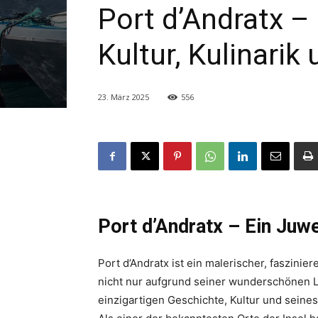
Port d’Andratx –
Kultur, Kulinarik
23. März 2025
556
Port d’Andratx – Ein Juw
Port d’Andratx ist ein malerischer, faszini
nicht nur aufgrund seiner wunderschönen 
einzigartigen Geschichte, Kultur und seine