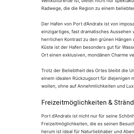
Weltkulturerbe ist, bietet nicht nur spekta
Radwege, die die Region zu einem beliebten
Der Hafen von Port d’Andratx ist von impos
einzigartiges, fast dramatisches Aussehen v
herrlichen Kontrast zu den grünen Hängen
Küste ist der Hafen besonders gut für Was
Ort einen exklusiven, mondänen Charme ver
Trotz der Beliebtheit des Ortes bleibt die
einem idealen Rückzugsort für diejenigen m
wollen, ohne auf Annehmlichkeiten und Lux
Freizeitmöglichkeiten & Strän
Port d’Andratx ist nicht nur für seine Schön
Freizeitmöglichkeiten, die es seinen Besu
herum ist ideal für Naturliebhaber und Abe