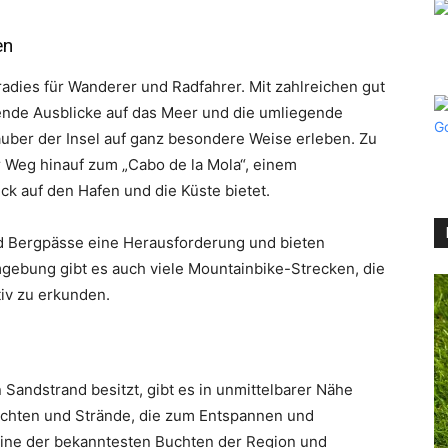
en
radies für Wanderer und Radfahrer. Mit zahlreichen gut
nde Ausblicke auf das Meer und die umliegende
uber der Insel auf ganz besondere Weise erleben. Zu
Weg hinauf zum „Cabo de la Mola“, einem
ck auf den Hafen und die Küste bietet.
d Bergpässe eine Herausforderung und bieten
mgebung gibt es auch viele Mountainbike-Strecken, die
tiv zu erkunden.
Sandstrand besitzt, gibt es in unmittelbarer Nähe
chten und Strände, die zum Entspannen und
eine der bekanntesten Buchten der Region und