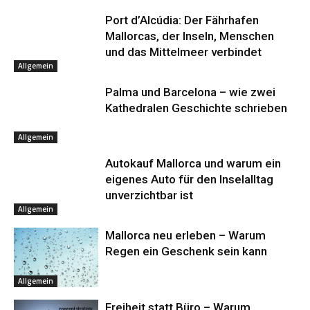
Port d’Alcúdia: Der Fährhafen
Mallorcas, der Inseln, Menschen
und das Mittelmeer verbindet
Allgemein
Palma und Barcelona – wie zwei
Kathedralen Geschichte schrieben
Allgemein
Autokauf Mallorca und warum ein
eigenes Auto für den Inselalltag
unverzichtbar ist
Allgemein
Mallorca neu erleben – Warum
Regen ein Geschenk sein kann
Allgemein
Freiheit statt Büro – Warum