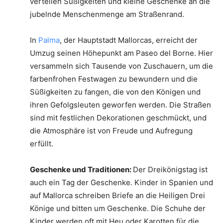
verteilen Süßigkeiten und kleine Geschenke an die
jubelnde Menschenmenge am Straßenrand.
In
Palma
, der Hauptstadt Mallorcas, erreicht der
Umzug seinen Höhepunkt am Paseo del Borne. Hier
versammeln sich Tausende von Zuschauern, um die
farbenfrohen Festwagen zu bewundern und die
Süßigkeiten zu fangen, die von den Königen und
ihren Gefolgsleuten geworfen werden. Die Straßen
sind mit festlichen Dekorationen geschmückt, und
die Atmosphäre ist von Freude und Aufregung
erfüllt.
Geschenke und Traditionen:
Der Dreikönigstag ist
auch ein Tag der Geschenke. Kinder in Spanien und
auf Mallorca schreiben Briefe an die Heiligen Drei
Könige und bitten um Geschenke. Die Schuhe der
Kinder werden oft mit Heu oder Karotten für die