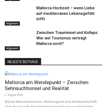
Mallorca Hochzeit – wenn Liebe
auf mediterranes Lebensgefühl
trifft
Allgemein
Zwischen Trauminsel und Kollaps:
Wie viel Tourismus verträgt
Mallorca noch?
Allgemein
NEUESTE BEITRÄGE
Mallorca am Wendepunkt – Zwischen
Sehnsuchtsinsel und Realität
2. August 2026
Warum Massentourismus, Wohnungsnot und die Bauwirtschaft
über die Zukunft der beliebtesten Insel Europas entscheiden