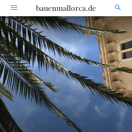
bauenmallorca.de