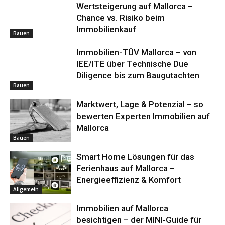
Wertsteigerung auf Mallorca –
Chance vs. Risiko beim
Immobilienkauf
Bauen
Immobilien-TÜV Mallorca – von
IEE/ITE über Technische Due
Diligence bis zum Baugutachten
Bauen
Marktwert, Lage & Potenzial – so
bewerten Experten Immobilien auf
Mallorca
Bauen
Smart Home Lösungen für das
Ferienhaus auf Mallorca –
Energieeffizienz & Komfort
Allgemein
Immobilien auf Mallorca
besichtigen – der MINI-Guide für