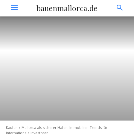
bauenmallorca.de
Kaufen
Mallorca als sicherer Hafen: Immobilien-Trends für
internationale Investoren