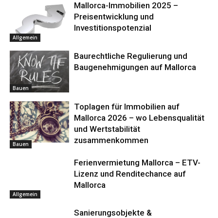
Mallorca-Immobilien 2025 –
Preisentwicklung und
Investitionspotenzial
Allgemein
Baurechtliche Regulierung und
Baugenehmigungen auf Mallorca
Bauen
Toplagen für Immobilien auf
Mallorca 2026 – wo Lebensqualität
und Wertstabilität
zusammenkommen
Bauen
Ferienvermietung Mallorca – ETV-
Lizenz und Renditechance auf
Mallorca
Allgemein
Sanierungsobjekte &