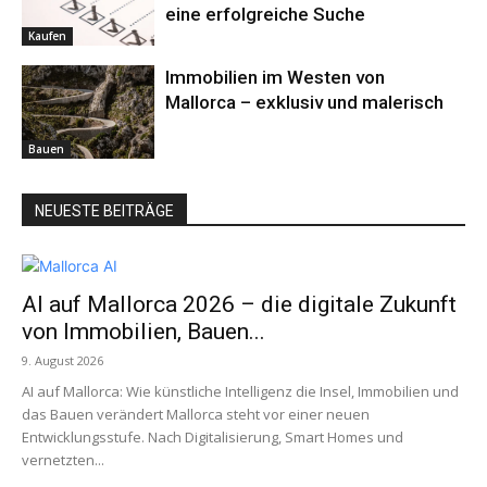
eine erfolgreiche Suche
Kaufen
Immobilien im Westen von
Mallorca – exklusiv und malerisch
Bauen
NEUESTE BEITRÄGE
AI auf Mallorca 2026 – die digitale Zukunft
von Immobilien, Bauen...
9. August 2026
AI auf Mallorca: Wie künstliche Intelligenz die Insel, Immobilien und
das Bauen verändert Mallorca steht vor einer neuen
Entwicklungsstufe. Nach Digitalisierung, Smart Homes und
vernetzten...