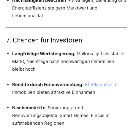
Nachhaltigkeit beachten
: PV-Anlagen, Dämmung und
Energieeffizienz steigern Marktwert und
Lebensqualität
7. Chancen für Investoren
Langfristige Wertsteigerung
: Mallorca gilt als stabiler
Markt, Nachfrage nach hochwertigen Immobilien
bleibt hoch
Rendite durch Ferienvermietung
:
ETV-lizenzierte
Immobilien bieten attraktive Einnahmen
Nischenmärkte
: Sanierungs- und
Renovierungsobjekte, Smart Homes, Fincas in
aufstrebenden Regionen