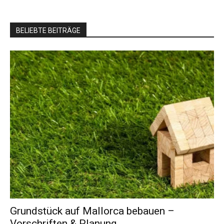
BELIEBTE BEITRÄGE
Grundstück auf Mallorca bebauen –
Vorschriften & Planung