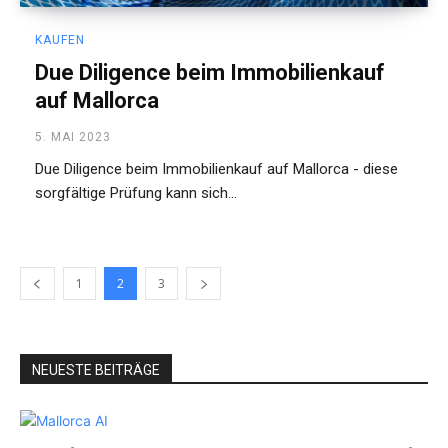
KAUFEN
Due Diligence beim Immobilienkauf
auf Mallorca
5. MAI 2023
Due Diligence beim Immobilienkauf auf Mallorca - diese
sorgfältige Prüfung kann sich...
1
2
3
NEUESTE BEITRÄGE