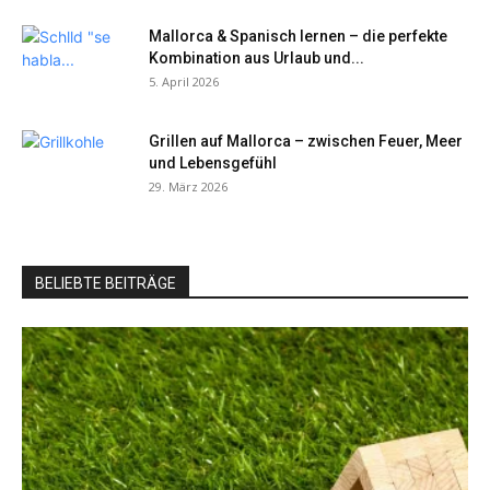
Mallorca & Spanisch lernen – die perfekte
Kombination aus Urlaub und...
5. April 2026
Grillen auf Mallorca – zwischen Feuer, Meer
und Lebensgefühl
29. März 2026
BELIEBTE BEITRÄGE