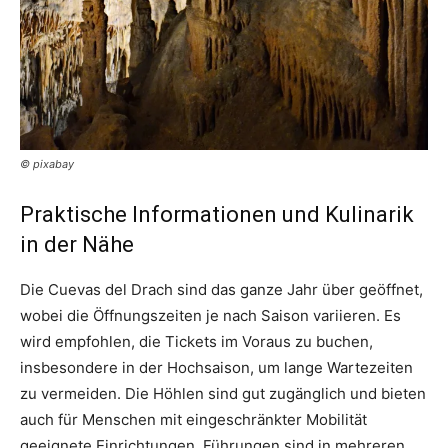
© pixabay
Praktische Informationen und Kulinarik
in der Nähe
Die Cuevas del Drach sind das ganze Jahr über geöffnet,
wobei die Öffnungszeiten je nach Saison variieren. Es
wird empfohlen, die Tickets im Voraus zu buchen,
insbesondere in der Hochsaison, um lange Wartezeiten
zu vermeiden. Die Höhlen sind gut zugänglich und bieten
auch für Menschen mit eingeschränkter Mobilität
geeignete Einrichtungen. Führungen sind in mehreren