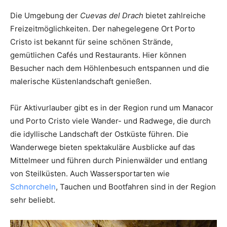
Die Umgebung der
Cuevas del Drach
bietet zahlreiche
Freizeitmöglichkeiten. Der nahegelegene Ort Porto
Cristo ist bekannt für seine schönen Strände,
gemütlichen Cafés und Restaurants. Hier können
Besucher nach dem Höhlenbesuch entspannen und die
malerische Küstenlandschaft genießen.
Für Aktivurlauber gibt es in der Region rund um Manacor
und Porto Cristo viele Wander- und Radwege, die durch
die idyllische Landschaft der Ostküste führen. Die
Wanderwege bieten spektakuläre Ausblicke auf das
Mittelmeer und führen durch Pinienwälder und entlang
von Steilküsten. Auch Wassersportarten wie
Schnorcheln
, Tauchen und Bootfahren sind in der Region
sehr beliebt.