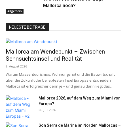
Mallorca noch?
Allgemein
NEUESTE BEITRÄGE
Mallorca am Wendepunkt – Zwischen
Sehnsuchtsinsel und Realität
2. August 2026
Warum Massentourismus, Wohnungsnot und die Bauwirtschaft
über die Zukunft der beliebtesten Insel Europas entscheiden
Mallorca ist erfolgreicher denn je – und genau darin liegt das...
Mallorca 2026, auf dem Weg zum Miami von
Europa?
26. Juli 2026
Son Serra de Marina im Norden Mallorcas –