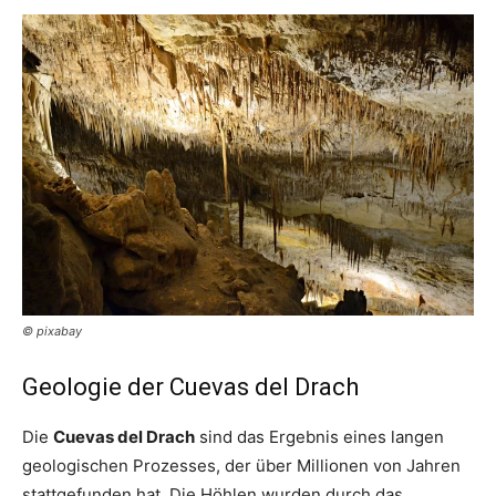
© pixabay
Geologie der Cuevas del Drach
Die
Cuevas del Drach
sind das Ergebnis eines langen
geologischen Prozesses, der über Millionen von Jahren
stattgefunden hat. Die Höhlen wurden durch das