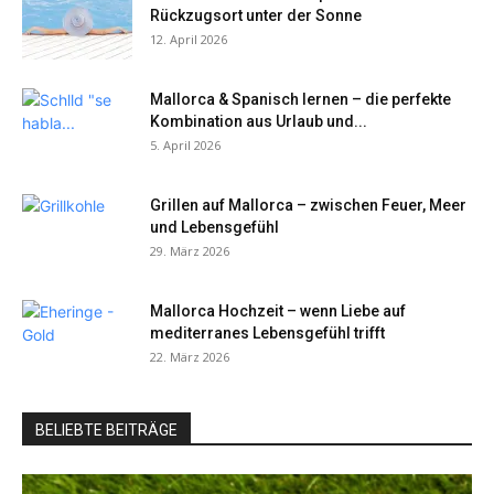
Rückzugsort unter der Sonne
12. April 2026
Mallorca & Spanisch lernen – die perfekte
Kombination aus Urlaub und...
5. April 2026
Grillen auf Mallorca – zwischen Feuer, Meer
und Lebensgefühl
29. März 2026
Mallorca Hochzeit – wenn Liebe auf
mediterranes Lebensgefühl trifft
22. März 2026
BELIEBTE BEITRÄGE