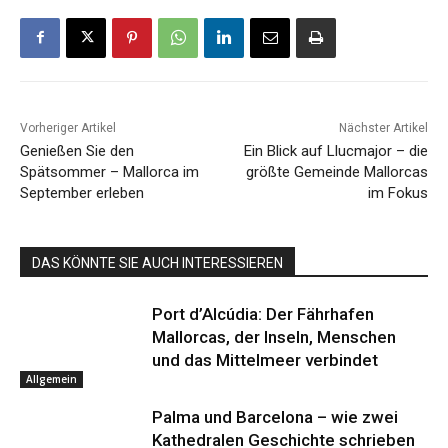
Vorheriger Artikel
Nächster Artikel
Genießen Sie den
Ein Blick auf Llucmajor – die
Spätsommer – Mallorca im
größte Gemeinde Mallorcas
September erleben
im Fokus
DAS KÖNNTE SIE AUCH INTERESSIEREN
Port d’Alcúdia: Der Fährhafen
Mallorcas, der Inseln, Menschen
und das Mittelmeer verbindet
Allgemein
Palma und Barcelona – wie zwei
Kathedralen Geschichte schrieben