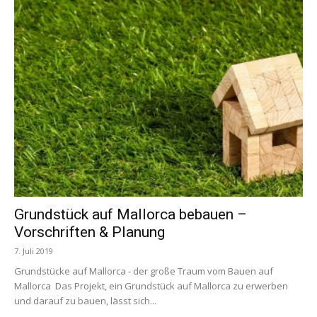
Grundstück auf Mallorca bebauen –
Vorschriften & Planung
7. Juli 2019
Grundstücke auf Mallorca - der große Traum vom Bauen auf
Mallorca Das Projekt, ein Grundstück auf Mallorca zu erwerben
und darauf zu bauen, lässt sich...