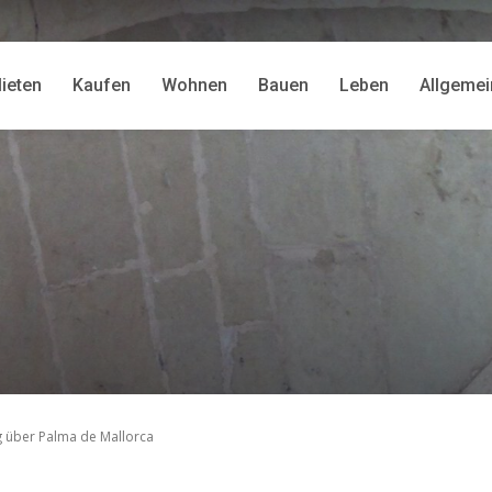
ieten
Kaufen
Wohnen
Bauen
Leben
Allgemei
rg über Palma de Mallorca