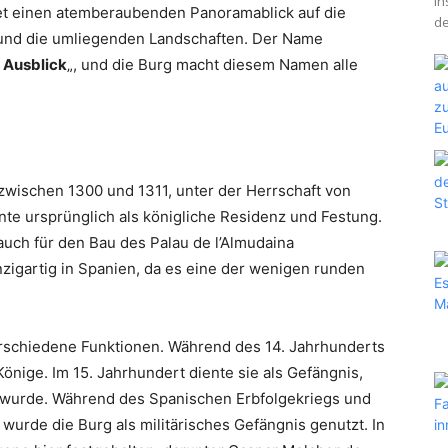
In
tet einen atemberaubenden Panoramablick auf die
de
 und die umliegenden Landschaften. Der Name
 Ausblick
„, und die Burg macht diesem Namen alle
zwischen 1300 und 1311, unter der Herrschaft von
ente ursprünglich als königliche Residenz und Festung.
auch für den Bau des Palau de l’Almudaina
nzigartig in Spanien, da es eine der wenigen runden
verschiedene Funktionen. Während des 14. Jahrhunderts
önige. Im 15. Jahrhundert diente sie als Gefängnis,
rt wurde. Während des Spanischen Erbfolgekriegs und
urde die Burg als militärisches Gefängnis genutzt. In