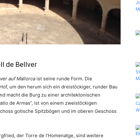
l de Bellver
lver auf Mallorca
ist seine runde Form. Die
Hof, um den herum sich ein dreistöckiger, runder Bau
und macht die Burg zu einer architektonischen
atio de Armas“, ist von einem zweistöckigen
choss gotische Spitzbögen und im oberen Geschoss
gfried, der Torre de l’Homenatge, sind weitere