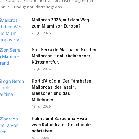
sel Europas entscheiden Mallorca ist erfolgreicher
nn je – und genau darin liegt das...
Mallorca 2026, auf dem Weg
zum Miami von Europa?
26. Juli 2026
Son Serra de Marina im Norden
Mallorcas – naturbelassener
Küstenort für...
19. Juli 2026
Port d’Alcúdia: Der Fährhafen
Mallorcas, der Inseln,
Menschen und das
Mittelmeer...
12. Juli 2026
Palma und Barcelona – wie
zwei Kathedralen Geschichte
schrieben
5. Juli 2026