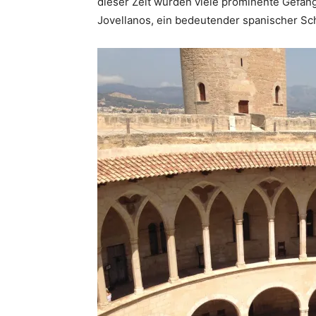
dieser Zeit wurden viele prominente Gefan
Jovellanos, ein bedeutender spanischer Schri