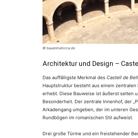
© bauenmallorca.de
Architektur und Design – Castel
Das auffälligste Merkmal des
Castell de Bel
Hauptstruktur besteht aus einem zentralen 
erhebt. Diese Bauweise ist äußerst selten 
Besonderheit. Der zentrale Innenhof, der „P
Arkadengang umgeben, der im unteren Ges
Rundbögen im romanischen Stil aufweist.
Drei große Türme und ein freistehender Ber