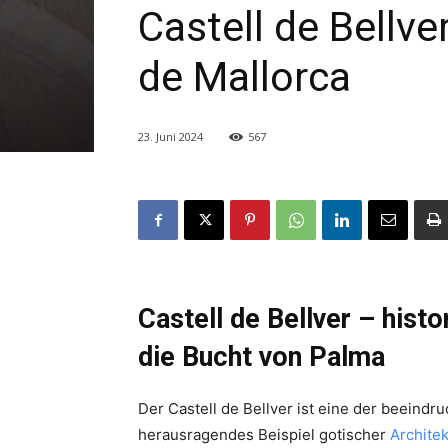
Castell de Bellv
de Mallorca
23. Juni 2024
567
Castell de Bellver – hist
die Bucht von Palma
Der Castell de Bellver ist eine der beeind
herausragendes Beispiel gotischer
Architek