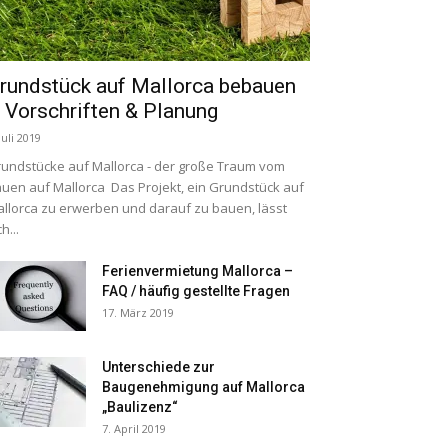
rundstück auf Mallorca bebauen
 Vorschriften & Planung
Juli 2019
undstücke auf Mallorca - der große Traum vom
uen auf Mallorca Das Projekt, ein Grundstück auf
llorca zu erwerben und darauf zu bauen, lässt
ch...
Ferienvermietung Mallorca –
FAQ / häufig gestellte Fragen
17. März 2019
Unterschiede zur
Baugenehmigung auf Mallorca
„Baulizenz“
7. April 2019