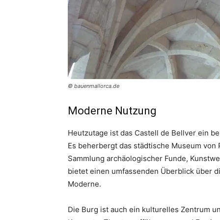
© bauenmallorca.de
Moderne Nutzung
Heutzutage ist das Castell de Bellver ein b
Es beherbergt das städtische Museum von Pa
Sammlung archäologischer Funde, Kunstwer
bietet einen umfassenden Überblick über di
Moderne.
Die Burg ist auch ein kulturelles Zentrum u