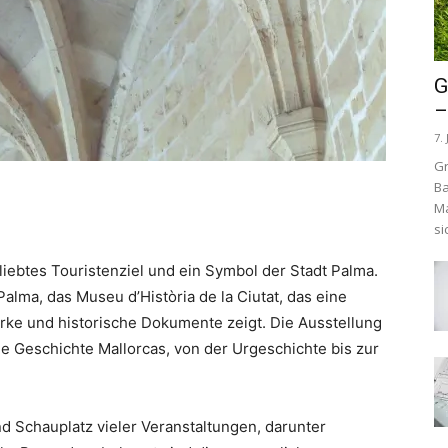
G
–
7. 
Gr
Ba
Ma
si
eliebtes Touristenziel und ein Symbol der Stadt Palma.
lma, das Museu d’Història de la Ciutat, das eine
ke und historische Dokumente zeigt. Die Ausstellung
e Geschichte Mallorcas, von der Urgeschichte bis zur
nd Schauplatz vieler Veranstaltungen, darunter