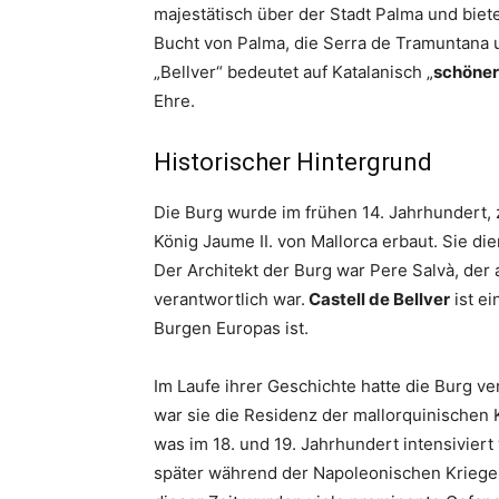
majestätisch über der Stadt Palma und bie
Bucht von Palma, die Serra de Tramuntana
„Bellver“ bedeutet auf Katalanisch „
schöner
Ehre.
Historischer Hintergrund
Die Burg wurde im frühen 14. Jahrhundert, 
König Jaume II. von Mallorca erbaut. Sie di
Der Architekt der Burg war Pere Salvà, der 
verantwortlich war.
Castell de Bellver
ist ei
Burgen Europas ist.
Im Laufe ihrer Geschichte hatte die Burg 
war sie die Residenz der mallorquinischen K
was im 18. und 19. Jahrhundert intensivie
später während der Napoleonischen Kriege w