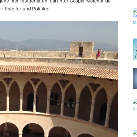
gene hier festgehalten, darunter Gaspar Melchor de
ftsteller und Politiker.